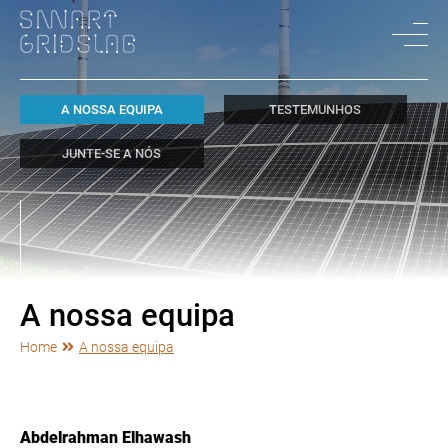
A NOSSA EQUIPA
TESTEMUNHOS
JUNTE-SE A NÓS
A nossa equipa
Home
A nossa equipa
Abdelrahman Elhawash