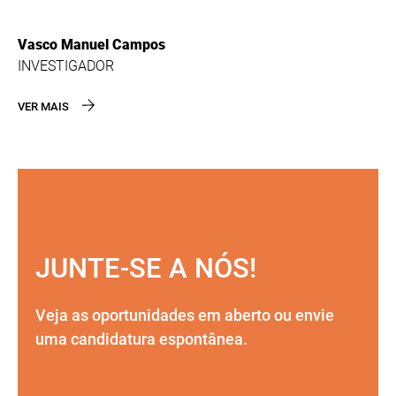
Vasco Manuel Campos
INVESTIGADOR
VER MAIS
JUNTE-SE A NÓS!
Veja as oportunidades em aberto ou envie
uma candidatura espontânea.