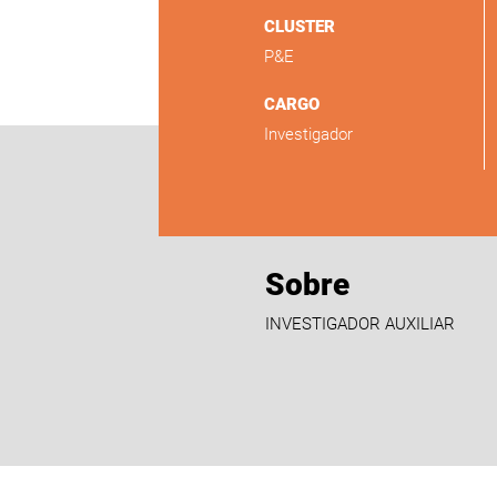
CLUSTER
P&E
CARGO
Investigador
Sobre
INVESTIGADOR AUXILIAR