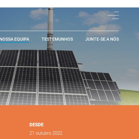
 NOSSA EQUIPA
TESTEMUNHOS
JUNTE-SE A NÓS
DESDE
21 outubro 2022