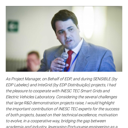
As Project Manager, on Behalf of EDP, and during SENSIBLE (by
EDP Labelec) and InteGrid (by EDP Distribuição) projects, I had
the pleasure to cooperate with INESC TEC Smart Grids and
Electric Vehicles Laboratory. Considering the several challenges
that large R&D demonstration projects raise, I would highlight
the important contribution of INESC TEC experts for the success
of both projects, based on their technical excellence, motivation
to evolve, in a cooperative way, bridging the gap between
academia and industry, leveraging Portuguese engineering as a