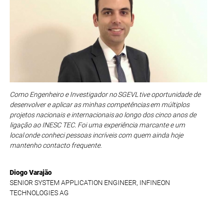
Como Engenheiro e Investigador no SGEVL tive oportunidade de
desenvolver e aplicar as minhas competências em múltiplos
projetos nacionais e internacionais ao longo dos cinco anos de
ligação ao INESC TEC. Foi uma experiência marcante e um
local onde conheci pessoas incríveis com quem ainda hoje
mantenho contacto frequente.
Diogo Varajão
SENIOR SYSTEM APPLICATION ENGINEER, INFINEON
TECHNOLOGIES AG