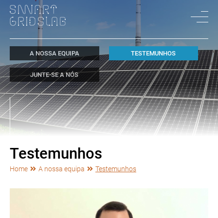
A NOSSA EQUIPA
TESTEMUNHOS
JUNTE-SE A NÓS
Testemunhos
Home
A nossa equipa
Testemunhos