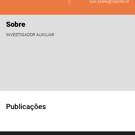
tulio.soares@inesctec.pt
Sobre
INVESTIGADOR AUXILIAR
Publicações