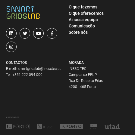
O que fazemos
O que oferecemos
A nossa equipa
Comunicação
Sobre nós
CONTACTOS
MORADA
E-mail:
smartgridslab@inesctec.pt
INESC TEC
Tel:
+351 222 094 000
Campus da FEUP
Rua Dr. Roberto Frias
4200 - 465 Porto
ASSOCIADOS