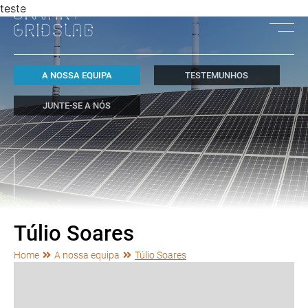
teste
A NOSSA EQUIPA
TESTEMUNHOS
JUNTE-SE A NÓS
Túlio Soares
Home
A nossa equipa
Túlio Soares