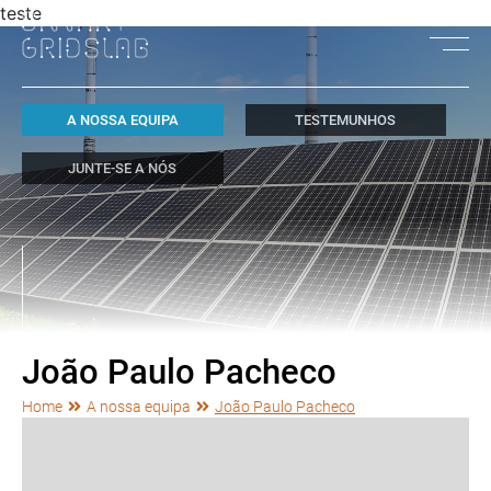
teste
A NOSSA EQUIPA
TESTEMUNHOS
JUNTE-SE A NÓS
João Paulo Pacheco
Home
A nossa equipa
João Paulo Pacheco