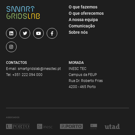
O que fazemos
O que oferecemos
A nossa equipa
Comunicação
Sobre nós
CONTACTOS
MORADA
E-mail:
smartgridslab@inesctec.pt
INESC TEC
Tel:
+351 222 094 000
Campus da FEUP
Rua Dr. Roberto Frias
4200 - 465 Porto
ASSOCIADOS