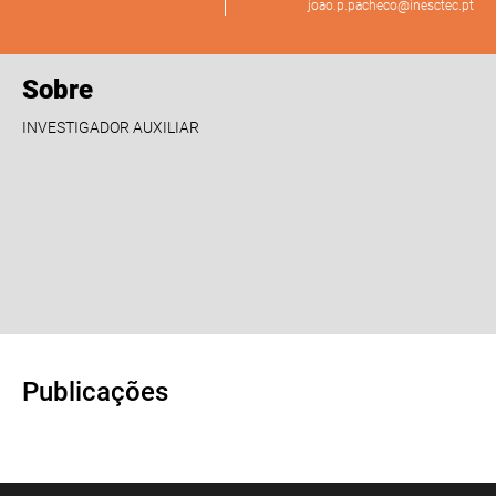
joao.p.pacheco@inesctec.pt
Sobre
INVESTIGADOR AUXILIAR
Publicações