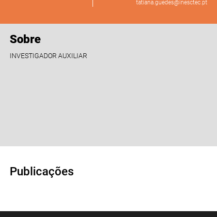
tatiana.guedes@inesctec.pt
Sobre
INVESTIGADOR AUXILIAR
Publicações