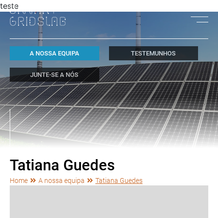
teste
A NOSSA EQUIPA
TESTEMUNHOS
JUNTE-SE A NÓS
Tatiana Guedes
Home
A nossa equipa
Tatiana Guedes