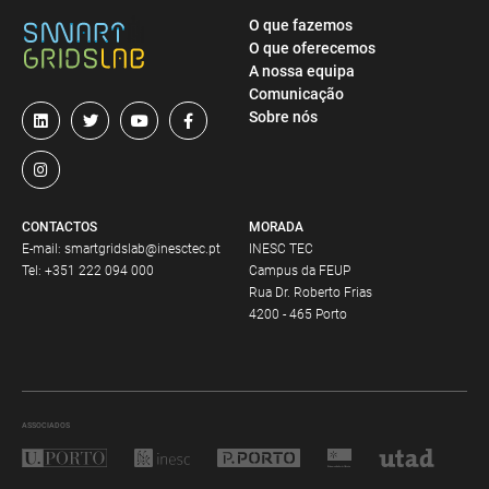
O que fazemos
O que oferecemos
A nossa equipa
Comunicação
Sobre nós
CONTACTOS
MORADA
E-mail:
smartgridslab@inesctec.pt
INESC TEC
Tel:
+351 222 094 000
Campus da FEUP
Rua Dr. Roberto Frias
4200 - 465 Porto
ASSOCIADOS