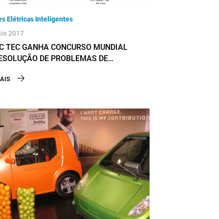
s Elétricas Inteligentes
io 2017
C TEC GANHA CONCURSO MUNDIAL
ESOLUÇÃO DE PROBLEMAS DE
AÇÃO DE REDES ELÉTRICAS
AIS