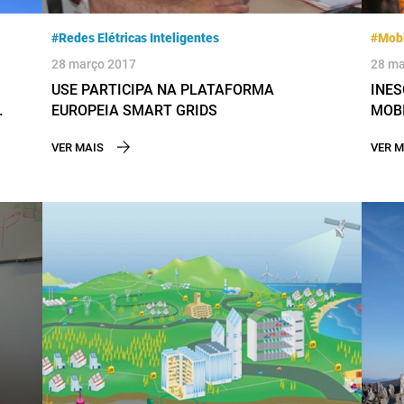
#Redes Elétricas Inteligentes
#Mobi
28 março 2017
28 ma
USE PARTICIPA NA PLATAFORMA
INES
EUROPEIA SMART GRIDS
MOBI
VER MAIS
VER M