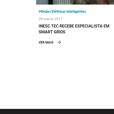
#Redes Elétricas Inteligentes
28 março 2017
INESC TEC RECEBE ESPECIALISTA EM
SMART GRIDS
VER MAIS