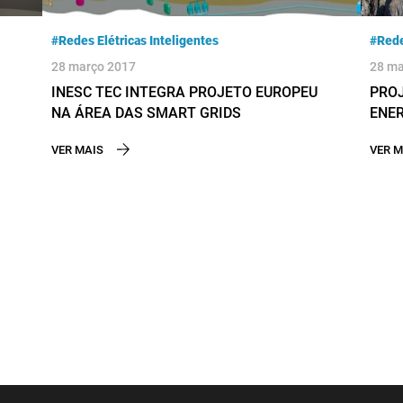
#Redes Elétricas Inteligentes
#Rede
28 março 2017
28 ma
INESC TEC INTEGRA PROJETO EUROPEU
PROJ
NA ÁREA DAS SMART GRIDS
ENER
VER MAIS
VER M