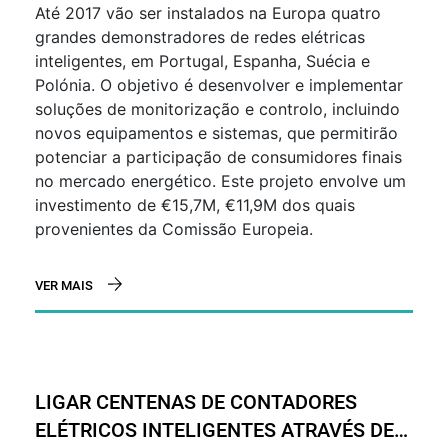
Até 2017 vão ser instalados na Europa quatro
POLÓNIA
grandes demonstradores de redes elétricas
inteligentes, em Portugal, Espanha, Suécia e
Polónia. O objetivo é desenvolver e implementar
soluções de monitorização e controlo, incluindo
novos equipamentos e sistemas, que permitirão
potenciar a participação de consumidores finais
no mercado energético. Este projeto envolve um
investimento de €15,7M, €11,9M dos quais
provenientes da Comissão Europeia.
VER MAIS
LIGAR CENTENAS DE CONTADORES
ELÉTRICOS INTELIGENTES ATRAVÉS DE