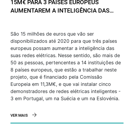
15M€ PARA 3 PAÍSES EUROPEUS
AUMENTAREM A INTELIGÊNCIA DAS
SUAS REDES ELÉTRICAS – PORTUGAL,
SUÉCIA E ESLOVÉNIA
São 15 milhões de euros que vão ser
disponibilizados até 2020 para que três países
europeus possam aumentar a inteligência das
suas redes elétricas. Nesse sentido, são mais de
50 as pessoas, pertencentes a 14 instituições de
8 países europeus, que estão a trabalhar neste
projeto, que é financiado pela Comissão
Europeia em 11,3M€, e que vai instalar cinco
demonstradores de redes elétricas inteligentes -
3 em Portugal, um na Suécia e um na Eslovénia.
VER MAIS