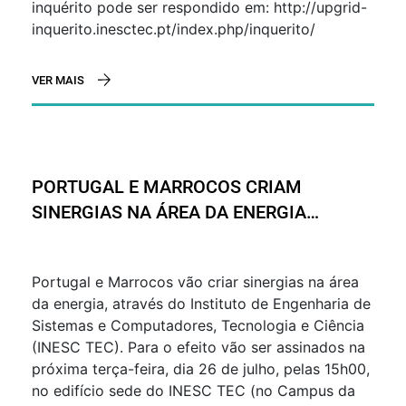
inquérito pode ser respondido em: http://upgrid-
inquerito.inesctec.pt/index.php/inquerito/
VER MAIS
PORTUGAL E MARROCOS CRIAM
SINERGIAS NA ÁREA DA ENERGIA
ATRAVÉS DO INESC TEC
Portugal e Marrocos vão criar sinergias na área
da energia, através do Instituto de Engenharia de
Sistemas e Computadores, Tecnologia e Ciência
(INESC TEC). Para o efeito vão ser assinados na
próxima terça-feira, dia 26 de julho, pelas 15h00,
no edifício sede do INESC TEC (no Campus da