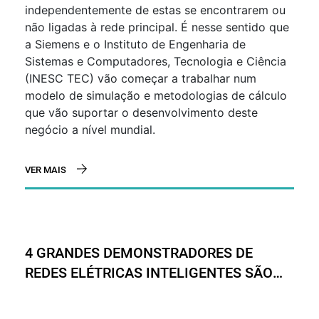
independentemente de estas se encontrarem ou
não ligadas à rede principal. É nesse sentido que
a Siemens e o Instituto de Engenharia de
Sistemas e Computadores, Tecnologia e Ciência
(INESC TEC) vão começar a trabalhar num
modelo de simulação e metodologias de cálculo
que vão suportar o desenvolvimento deste
negócio a nível mundial.
VER MAIS
4 GRANDES DEMONSTRADORES DE
REDES ELÉTRICAS INTELIGENTES SÃO
INSTALADOS NA EUROPA ATÉ 2017 EM
PORTUGAL, ESPANHA, SUÉCIA E