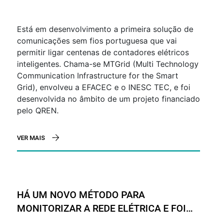
REDES SEM FIOS – PROJETO INESC TEC
E EFACEC
Está em desenvolvimento a primeira solução de
comunicações sem fios portuguesa que vai
permitir ligar centenas de contadores elétricos
inteligentes. Chama-se MTGrid (Multi Technology
Communication Infrastructure for the Smart
Grid), envolveu a EFACEC e o INESC TEC, e foi
desenvolvida no âmbito de um projeto financiado
pelo QREN.
VER MAIS
HÁ UM NOVO MÉTODO PARA
MONITORIZAR A REDE ELÉTRICA E FOI