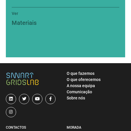
Ver
Materiais
O que fazemos
O que oferecemos
A nossa equipa
Comunicação
Sobre nós
CONTACTOS
MORADA