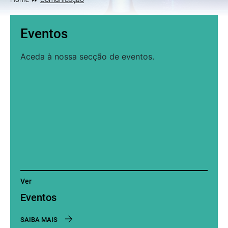
Eventos
Aceda à nossa secção de eventos.
Ver
Eventos
SAIBA MAIS