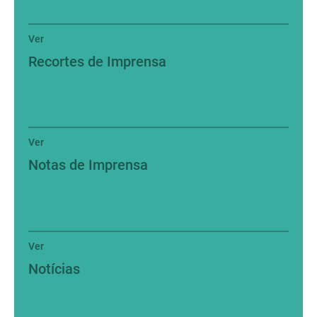
Ver
Recortes de Imprensa
Ver
Notas de Imprensa
Ver
Notícias