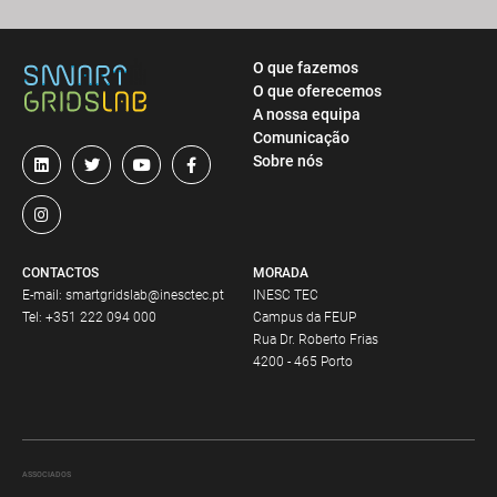
O que fazemos
O que oferecemos
A nossa equipa
Comunicação
Sobre nós
CONTACTOS
MORADA
E-mail:
smartgridslab@inesctec.pt
INESC TEC
Tel:
+351 222 094 000
Campus da FEUP
Rua Dr. Roberto Frias
4200 - 465 Porto
ASSOCIADOS