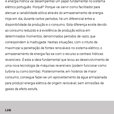
A energia hídrica vai desempenhar um papel fundamental no sistema
elétrico português. Porquê? Porque vai servir como facilitador para
atenuar a variabilidade eólica através do armazenamento de energia.
Hoje em dia, durante certos períodos, há um diferencial entre a
disponibilidade da produção e o consumo. Esta diferença existe devido
ao consumo reduzido e à existência de produção eólica em
determinados momentos, denominados períodos de vazio, que
correspondem à madrugada. Nestas situações, com o intuito de
maximizar a penetração de fontes renováveis no sistema elétrico, o
armazenamento de energia faz-se com o recurso a centrais hídricas
reversíveis. É esta a ideia fundamental que levou ao desenvolvimento de
uma nova tecnologia de máquinas reversíveis (podem funcionar como
turbina ou como bomba). Posteriormente, em horários de maior
consumo, consegue fazer-se um aproveitamento da água armazenada
para produzir energia elétrica de origem renovável, sem emissões de
gases de efeito estufa.
Link