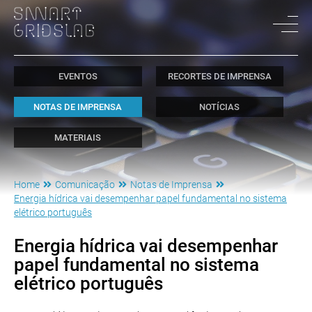
EVENTOS
RECORTES DE IMPRENSA
NOTAS DE IMPRENSA
NOTÍCIAS
MATERIAIS
Home
Comunicação
Notas de Imprensa
Energia hídrica vai desempenhar papel fundamental no sistema
elétrico português
Energia hídrica vai desempenhar
papel fundamental no sistema
elétrico português