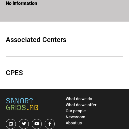
No information
Associated Centers
CPES
What do we do
What do we offer
Our people
Newsroom
About us