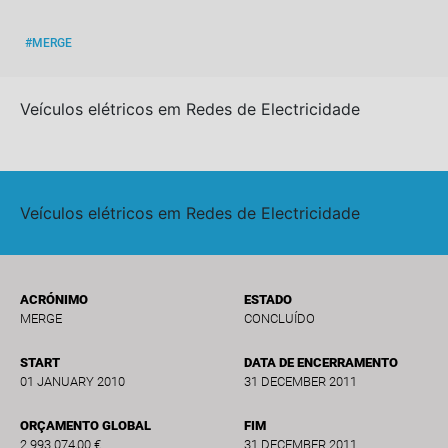
#MERGE
Veículos elétricos em Redes de Electricidade
Veículos elétricos em Redes de Electricidade
ACRÓNIMO
ESTADO
MERGE
CONCLUÍDO
START
DATA DE ENCERRAMENTO
01 JANUARY 2010
31 DECEMBER 2011
ORÇAMENTO GLOBAL
FIM
2.993.074,00 €
31 DECEMBER 2011