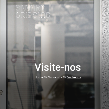
Visite-nos
Home
Sobre nós
Visite-nos