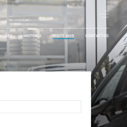
LAÇÕES
HISTÓRIA
VISITE-NOS
CONTACTOS