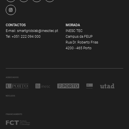
CONTACTOS
MORADA
E-mail:
smartgridslab@inesctec.pt
INESC TEC
Tel:
+351 222 094 000
Campus da FEUP
Rua Dr. Roberto Frias
4200 - 465 Porto
ASSOCIADOS
NÚCLEOS
FINANCIAMENTO