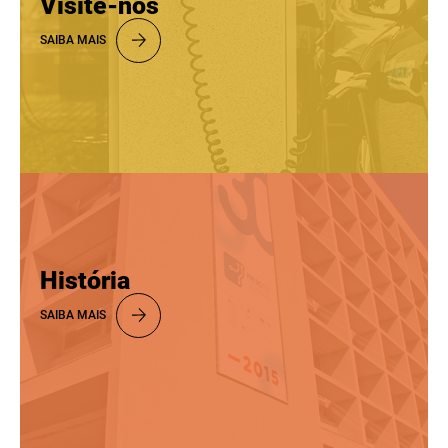
Visite-nos
SAIBA MAIS
História
SAIBA MAIS