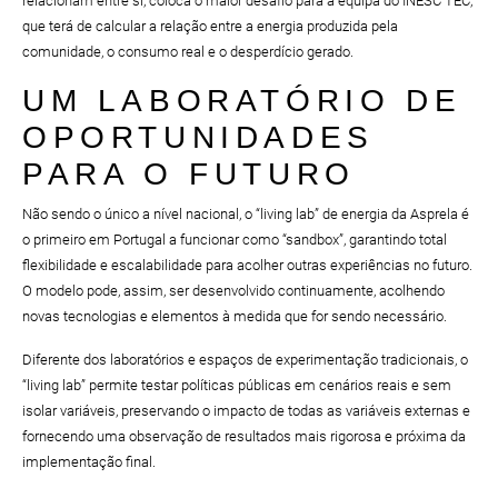
relacionam entre si, coloca o maior desafio para a equipa do INESC TEC,
que terá de calcular a relação entre a energia produzida pela
comunidade, o consumo real e o desperdício gerado.
UM LABORATÓRIO DE
OPORTUNIDADES
PARA O FUTURO
Não sendo o único a nível nacional, o “living lab” de energia da Asprela é
o primeiro em Portugal a funcionar como “sandbox”, garantindo total
flexibilidade e escalabilidade para acolher outras experiências no futuro.
O modelo pode, assim, ser desenvolvido continuamente, acolhendo
novas tecnologias e elementos à medida que for sendo necessário.
Diferente dos laboratórios e espaços de experimentação tradicionais, o
“living lab” permite testar políticas públicas em cenários reais e sem
isolar variáveis, preservando o impacto de todas as variáveis externas e
fornecendo uma observação de resultados mais rigorosa e próxima da
implementação final.