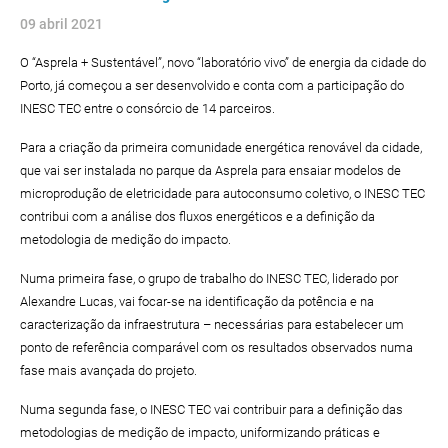
09 abril 2021
O “Asprela + Sustentável”, novo “laboratório vivo” de energia da cidade do
Porto, já começou a ser desenvolvido e conta com a participação do
INESC TEC entre o consórcio de 14 parceiros.
Para a criação da primeira comunidade energética renovável da cidade,
que vai ser instalada no parque da Asprela para ensaiar modelos de
microprodução de eletricidade para autoconsumo coletivo, o INESC TEC
contribui com a análise dos fluxos energéticos e a definição da
metodologia de medição do impacto.
Numa primeira fase, o grupo de trabalho do INESC TEC, liderado por
Alexandre Lucas, vai focar-se na identificação da potência e na
caracterização da infraestrutura – necessárias para estabelecer um
ponto de referência comparável com os resultados observados numa
fase mais avançada do projeto.
Numa segunda fase, o INESC TEC vai contribuir para a definição das
metodologias de medição de impacto, uniformizando práticas e