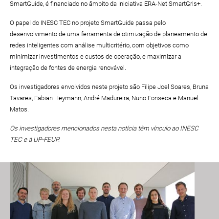
SmartGuide, é financiado no âmbito da iniciativa ERA-Net SmartGris+.
O papel do INESC TEC no projeto SmartGuide passa pelo
desenvolvimento de uma ferramenta de otimização de planeamento de
redes inteligentes com análise multicritério, com objetivos como
minimizar investimentos e custos de operação, e maximizar a
integração de fontes de energia renovável.
Os investigadores envolvidos neste projeto são Filipe Joel Soares, Bruna
Tavares, Fabian Heymann, André Madureira, Nuno Fonseca e Manuel
Matos.
Os investigadores mencionados nesta notícia têm vínculo ao INESC
TEC e à UP-FEUP.