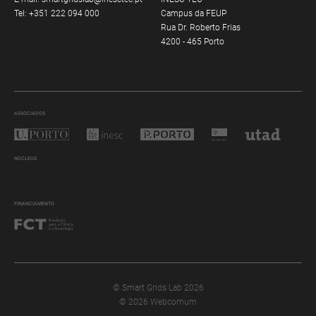
Tel:
+351 222 094 000
Campus da FEUP
Rua Dr. Roberto Frias
4200 - 465 Porto
ASSOCIADOS
NÚCLEOS
FINANCIAMENTO
© Smart Grids Lab 2026
© 2026 Webcomum