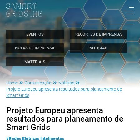
EVENTOS
RECORTES DE IMPRENSA
NOTAS DE IMPRENSA
NOTÍCIAS
MATERIAIS
Home
Comunicação
Notícias
Projeto Europeu apresenta resultados para planeamento de
Smart Grids
Projeto Europeu apresenta
resultados para planeamento de
Smart Grids
#Redes Elétricas Inteligentes