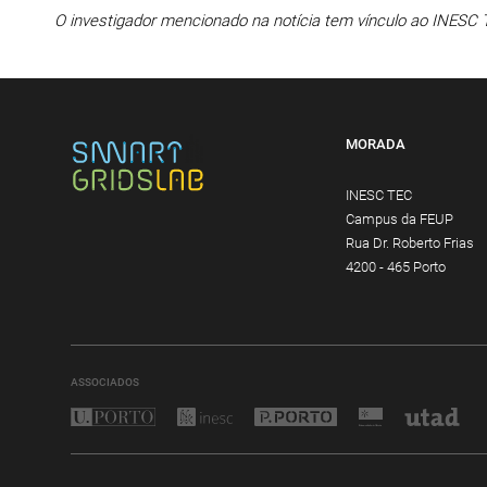
O investigador mencionado na notícia tem vínculo ao INESC 
MORADA
INESC TEC
Campus da FEUP
Rua Dr. Roberto Frias
4200 - 465 Porto
ASSOCIADOS