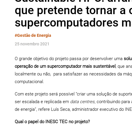
que pretende tornar a
supercomputadores ma
#Gestão de Energia
25 novembro 2021
O grande objetivo do projeto passa por desenvolver uma
solu
operação de um supercomputador mais sustentável
, que an
localmente ou não, para satisfazer as necessidades da máq
computacional.
Com este projeto será possível “criar uma solução de supo
ser escalada e replicada em
data centres
, contribuindo para
de energia”, refere Luís Seca, administrador executivo do IN
Qual o papel do INESC TEC no projeto?