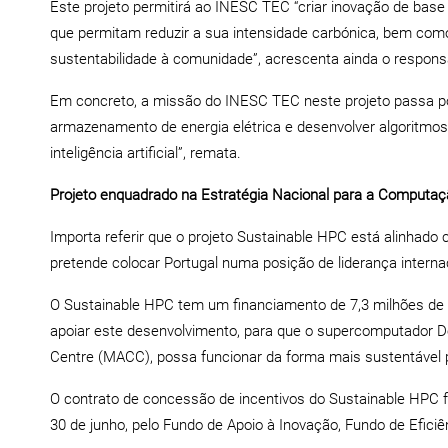
Este projeto permitirá ao INESC TEC “criar inovação de base
que permitam reduzir a sua intensidade carbónica, bem como 
sustentabilidade à comunidade”, acrescenta ainda o respons
Em concreto, a missão do INESC TEC neste projeto passa po
armazenamento de energia elétrica e desenvolver algoritmos 
inteligência artificial”, remata.
Projeto enquadrado na Estratégia Nacional para a Computa
Importa referir que o projeto Sustainable HPC está alinhad
pretende colocar Portugal numa posição de liderança intern
O Sustainable HPC tem um financiamento de 7,3 milhões de eu
apoiar este desenvolvimento, para que o supercomputador D
Centre (MACC), possa funcionar da forma mais sustentável p
O contrato de concessão de incentivos do Sustainable HPC f
30 de junho, pelo Fundo de Apoio à Inovação, Fundo de Efici