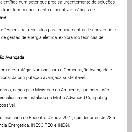
 científica num setor que precisa urgentemente de soluções
transferir conhecimento e incentivar práticas de
ável.
r “especificar requisitos para equipamentos de conversão e
de gestão de energia elétrica, explorando técnicas de
ção Avançada
o com a Estratégia Nacional para a Computação Avançada e
acional da computação avançada sustentável.
ros, gerido pelo Ministério do Ambiente, que permitirão
eucalion, a ser instalado no Minho Advanced Computing
ossível.
oi assinado no Encontro Ciência 2021, que decorreu de 28 a
ência Energética, INESC TEC e INEGI.