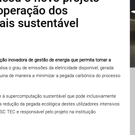
 operação dos
is sustentável
ção inovadora de gestão de energia que permita tornar a
alisa o grau de emissões da eletricidade disponível, gerada
uina de maneira a minimizar a pegada carbónica do processo
rte à supercomputação sustentável que pode inclusivamente
 a redução da pegada ecológica destes utilizadores intensivos
ESC TEC e responsável pelo projeto na instituição.