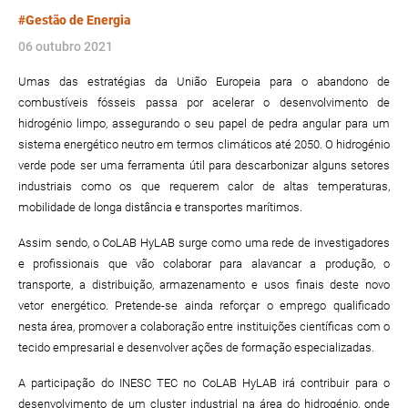
#Gestão de Energia
06 outubro 2021
Umas das estratégias da União Europeia para o abandono de
combustíveis fósseis passa por acelerar o desenvolvimento de
hidrogénio limpo, assegurando o seu papel de pedra angular para um
sistema energético neutro em termos climáticos até 2050. O hidrogénio
verde pode ser uma ferramenta útil para descarbonizar alguns setores
industriais como os que requerem calor de altas temperaturas,
mobilidade de longa distância e transportes marítimos.
Assim sendo, o CoLAB HyLAB surge como uma rede de investigadores
e profissionais que vão colaborar para alavancar a produção, o
transporte, a distribuição, armazenamento e usos finais deste novo
vetor energético. Pretende-se ainda reforçar o emprego qualificado
nesta área, promover a colaboração entre instituições científicas com o
tecido empresarial e desenvolver ações de formação especializadas.
A participação do INESC TEC no CoLAB HyLAB irá contribuir para o
desenvolvimento de um cluster industrial na área do hidrogénio, onde