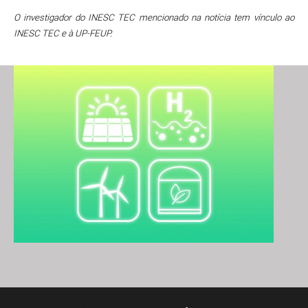
O investigador do INESC TEC mencionado na notícia tem vínculo ao
INESC TEC e à UP-FEUP.