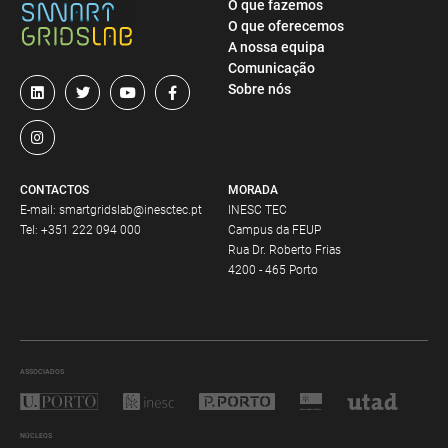
O que fazemos
O que oferecemos
A nossa equipa
Comunicação
Sobre nós
CONTACTOS
MORADA
E-mail:
smartgridslab@inesctec.pt
INESC TEC
Tel:
+351 222 094 000
Campus da FEUP
Rua Dr. Roberto Frias
4200 - 465 Porto
ASSOCIADOS
NÚCLEOS