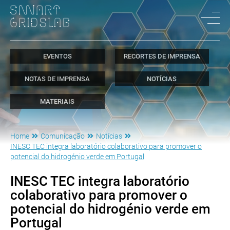
EVENTOS
RECORTES DE IMPRENSA
NOTAS DE IMPRENSA
NOTÍCIAS
MATERIAIS
Home
Comunicação
Notícias
INESC TEC integra laboratório colaborativo para promover o
potencial do hidrogénio verde em Portugal
INESC TEC integra laboratório
colaborativo para promover o
potencial do hidrogénio verde em
Portugal