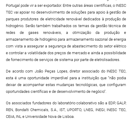
Portugal pode vir a ser exportador. Entre outras áreas científicas, o INESC
TEC vai apoiar no desenvolvimento de soluções para apoio à gestão de
parques produtores de eletricidade renovável dedicados à produção de
hidrogénio. Serão também trabalhados os temas da gestão técnica de
redes de gases renováveis, a otimização da produção e
armazenamento de hidrogénio para armazenamento sazonal de energia
com vista a assegurar a segurança de abastecimento do setor elétrico
e controlar a volatilidade dos preços de mercado e ainda a possibilidade
de fornecimento de serviços de sistema por parte de eletrolisadores.
De acordo com João Peças Lopes, diretor associado do INESC TEC,
esta é uma oportunidade imperdível para a instituição que “não podia
deixar de acompanhar estas mudanças tecnológicas, que configuram
oportunidades científicas e de desenvolvimento de negócio”.
Os associados fundadores do laboratório colaborativo são a EDP, GALP,
REN, Bondalti Chemicals, S.A., IST, UPORTO, LNEG, INEGI, INESC TEC,
CEiiA, INL e Universidade Nova de Lisboa.