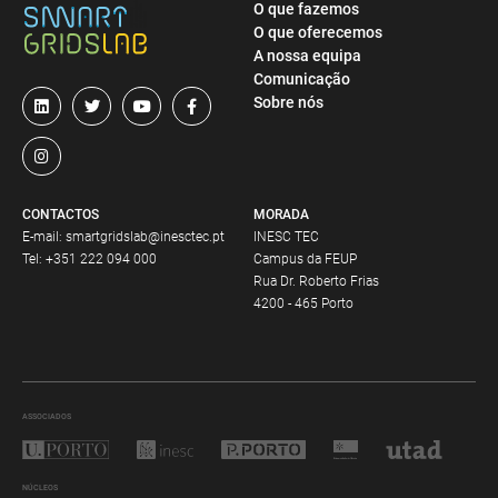
O que fazemos
O que oferecemos
A nossa equipa
Comunicação
Sobre nós
CONTACTOS
MORADA
E-mail:
smartgridslab@inesctec.pt
INESC TEC
Tel:
+351 222 094 000
Campus da FEUP
Rua Dr. Roberto Frias
4200 - 465 Porto
ASSOCIADOS
NÚCLEOS