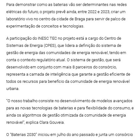
Para demonstrar como as baterias vão ser determinantes nas redes
elétricas do futuro, o projeto prevê ainda, entre 2022 e 2023, criar um
laboratório vivo no centro da cidade de Braga para servir de palco de
experimentação de conceitos e tecnologias.
A participação do INESC TEC no projeto está a cargo do Centro de
Sistemas de Energia (CPES), que lidera a definição do sistema de
gestão de energia das comunidades de energia renovável, tendo em
conta o contexto regulatório atual. O sistema de gestão, que será
desenvolvido em conjunto com mais 8 parceiros do consórcio,
representa a camada de inteligência que garante a gestão eficiente de
todos os recursos para benefício da comunidade de energia renovável
urbana.
“O nosso trabalho consiste no desenvolvimento de modelos avançados
para as novas tecnologias de baterias e para flexibilidade do consumo, e
ainda os algoritmos de gestão otimizada da comunidade de energia
renovável”, explica Clara Gouveia.
O “Baterias 2030” iniciou em julho do ano passado e junta um consórcio