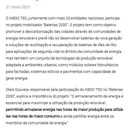
21 maio 2021
O INESC TEC, juntamente com mais 23 entidades nacionais, participa
no projeto mobilizador “Baterias 2030”. O projeto tem como objetivo
promover a descarbonização das cidades através de comunidades de
energia renovável e prevê não só desenvolver baterias de nova geração
e soluções de reutilização e recuperação de baterias de iões de lítio
para aplicações de segunda vida no âmbito da comunidade de energia,
mas também um conjunto de tecnologias de produção renovável
adaptada a ambientes urbanos, como módulos solares fotovoltaicos
para fachadas, sistemas eólicos e pavimentos com capacidade de
gerar energia.
Clara Gouveia, responsável pela participação do INESC TEC no “Baterias
2030”, explica a importância do projeto: “O armazenamento de energia é
essencial para maximizar a utilização da produção renovável,
permitindo armazenar energia nas horas de maior produção para utilizá-
las nas horas de maior consumo
e ainda partilhar energia entre os
membros da comunidade de energia.”