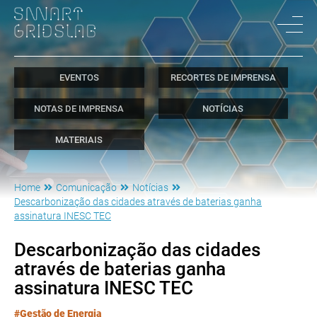
EVENTOS
RECORTES DE IMPRENSA
NOTAS DE IMPRENSA
NOTÍCIAS
MATERIAIS
Home
Comunicação
Notícias
Descarbonização das cidades através de baterias ganha
assinatura INESC TEC
Descarbonização das cidades
através de baterias ganha
assinatura INESC TEC
#Gestão de Energia