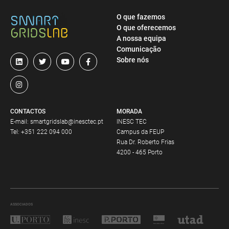
O que fazemos
O que oferecemos
A nossa equipa
Comunicação
Sobre nós
CONTACTOS
MORADA
E-mail:
smartgridslab@inesctec.pt
INESC TEC
Tel:
+351 222 094 000
Campus da FEUP
Rua Dr. Roberto Frias
4200 - 465 Porto
ASSOCIADOS