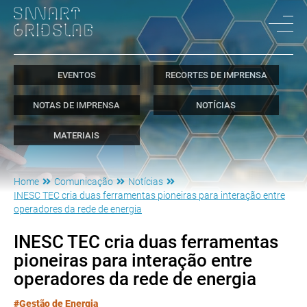
EVENTOS
RECORTES DE IMPRENSA
NOTAS DE IMPRENSA
NOTÍCIAS
MATERIAIS
Home
Comunicação
Notícias
INESC TEC cria duas ferramentas pioneiras para interação entre
operadores da rede de energia
INESC TEC cria duas ferramentas
pioneiras para interação entre
operadores da rede de energia
#Gestão de Energia