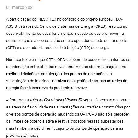
01 março 2021
A participação do INESC TEC no consórcio do projeto europeu TDX-
ASSIST, através do Centro de Sistemas de Energia (CPES), resultou no
desenvolvimento de duas ferramentas inovadoras que promovem a
comunicação e a coordenação entre o operador da rede de transporte
(ORT) e o operador da rede de distribuição (ORD) de energia.
Num contexto em que ORT e ORD dispõem de poucos mecanismos de
coordenação entre si, estas novas ferramentas abrem espaço a uma
melhor definição e manutenção dos pontos de operação
nas
subestações de interface,
otimizando a gestão de ambas as redes de
energia face à incerteza
da produção renovável.
A ferramenta
Interval Constrained Power Flow
(ICPF) permite encontrar
as áreas de flexibilidade nas subestações de interface constituídas por
diversos pontos de operação, ajudando os ORT/ORD não só a perceber
os limites de potência ativa e reativa trocados nessas subestações,
mas também a decidir em conjunto os pontos de operação para as
próximas 24 horas.