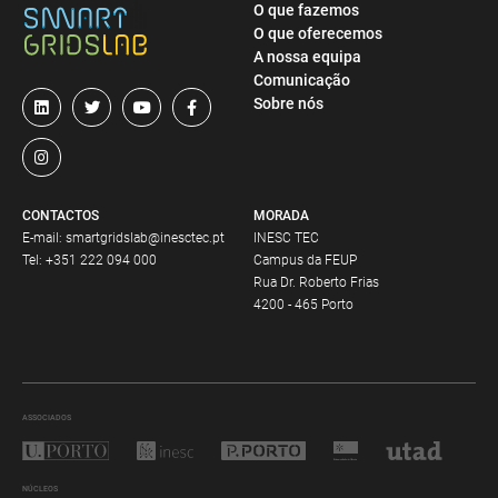
O que fazemos
O que oferecemos
A nossa equipa
Comunicação
Sobre nós
CONTACTOS
MORADA
E-mail:
smartgridslab@inesctec.pt
INESC TEC
Tel:
+351 222 094 000
Campus da FEUP
Rua Dr. Roberto Frias
4200 - 465 Porto
ASSOCIADOS
NÚCLEOS