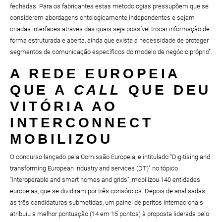
fechadas. Para os fabricantes estas metodologias pressupõem que se
considerem abordagens ontologicamente independentes e sejam
criadas interfaces através das quais seja possível trocar informação de
forma estruturada e aberta, ainda que exista a necessidade de proteger
segmentos de comunicação específicos do modelo de negócio próprio”.
A REDE EUROPEIA
QUE A
CALL
QUE DEU
VITÓRIA AO
INTERCONNECT
MOBILIZOU
O concurso lançado pela Comissão Europeia, e intitulado “Digitising and
transforming European industry and services (DT)” no tópico
“Interoperable and smart homes and grids”, mobilizou 140 entidades
europeias, que se dividiram por três consórcios. Depois de analisadas
as três candidaturas submetidas, um painel de peritos internacionais
atribuiu a melhor pontuação (14 em 15 pontos) à proposta liderada pelo