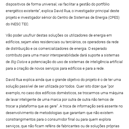
dispositivos de forma universal, vai facilitar a gestão do portfólio
energético existente”, explica David Rua, o investigador principal deste
projeto e investigador sénior do Centro de Sistemas de Energia (CPES)
do INESC TEC.
Vão poder usufruir destas soluções os utilizadores de energia em
edifícios, sejam eles residenciais ou terciários, os operadores da rede
de distribuição e os comercializadores de energia. O esperado
contributo para uma maior interoperabilidade dará suporte a sistemas
de
Big Data
e a potenciação do uso de sistemas de inteligência artificial
para a criação de novos serviços para edifícios e para a rede.
David Rua explica ainda que o grande objetivo do projeto é o de ter uma
solução passível de ser utilizada por todos. Quer isto dizer que “por
exemplo, no caso dos edifícios domésticos, se trocarmos uma máquina
de lavar inteligente de uma marca por outra de outra não temos de
trocar a plataforma que as gere”. A troca de informação será assente no
desenvolvimento de metodologias que garantam que não existem
constrangimentos para o consumidor final ou para quem explora
serviços, que não ficam reféns de fabricantes ou de soluções próprias