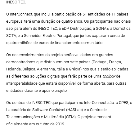
INESC TEC.
O InterConnect, que inclui a participação de 51 entidades de 11 países
europeus, terá uma duração de quatro anos. Os participantes nacionais
são, para além do INESC TEC, a EDP Distribuição, a SONAE, a Domótica
SGTA, e a Schneider Electric Portugal, que juntos captaram cerca de
quatro milhões de euros de financiamento comunitário.
Os desenvolvimentos do projeto serão validados em grandes
demonstradores que distribuem por sete países (Portugal, França,
Holanda, Bélgica, Alemanha, Itália e Grécia) nos quais serão aplicadas
as diferentes soluções digitais que farão parte de uma
toolbox
de
interoperabilidade que estará disponível, de forma aberta, para outras
entidades durante e após o projeto.
Os centros do INESC TEC que participam no InterConnect são: o CPES, o
Laboratório de Software Confiável (HASLab) e o Centro de
Telecomunicações e Multimédia (CTM). O projeto arrancará
oficialmente em outubro de 2019.