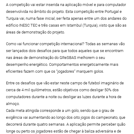
A competição vai estar inserida na aplicação móvel e para computador
desenvolvida no âmbito do projeto. Esta competição entre Portugal e
Turquia vai, numa fase inicial, ser feita apenas entre um dos andares do
edificio INESC TEC e três casas em Istambul (Turquia), visto que são as
áreas de demonstração do projeto.
Como vai funcionar competição internacional? Todas as semanas vão
ser lançados dois desafios para que todos aqueles que se encontram
nas áreas de demonstração do GReSBAS melhorem o seu
desempenho energético. Comportamentos energeticamente mais
eficientes fazem com que os “jogadores” marquem golos.
Entre os desafios que vão estar neste campo de futebol imaginário de
cerca de 4 mil quilómetros, estão objetivos como desligar 50% dos
computadores durante a noite ou desligar as luzes durante a hora de
almoço.
Cada meta atingida corresponde a um golo, sendo que o grau de
exigência vai aumentando ao longo dos oito jogos do campeonato, que
decorrerá durante quatro semanas. A aplicação permite perceber quão
longe ou perto os jogadores estão de chegar à baliza adversária e de