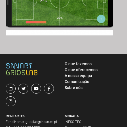
O que fazemos
O que oferecemos
A nossa equipa
Comunicação
Sobre nós
CONTACTOS
MORADA
E-mail:
smartgridslab@inesctec.pt
INESC TEC