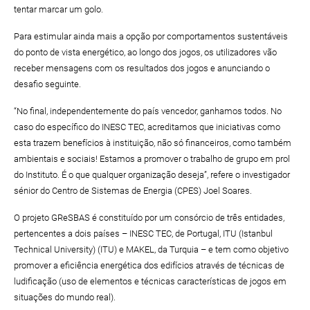
tentar marcar um golo.
Para estimular ainda mais a opção por comportamentos sustentáveis
do ponto de vista energético, ao longo dos jogos, os utilizadores vão
receber mensagens com os resultados dos jogos e anunciando o
desafio seguinte.
“No final, independentemente do país vencedor, ganhamos todos. No
caso do específico do INESC TEC, acreditamos que iniciativas como
esta trazem benefícios à instituição, não só financeiros, como também
ambientais e sociais! Estamos a promover o trabalho de grupo em prol
do Instituto. É o que qualquer organização deseja”, refere o investigador
sénior do Centro de Sistemas de Energia (CPES) Joel Soares.
O projeto GReSBAS é constituído por um consórcio de três entidades,
pertencentes a dois países – INESC TEC, de Portugal, ITU (Istanbul
Technical University) (ITU) e MAKEL, da Turquia – e tem como objetivo
promover a eficiência energética dos edifícios através de técnicas de
ludificação (uso de elementos e técnicas características de jogos em
situações do mundo real).