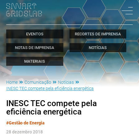
EVENTOS
RECORTES DE IMPRENSA
NOTAS DE IMPRENSA
NOTÍCIAS
MATERIAIS
Home
Comunicação
Notícias
INESC TEC compete pela eficiência energética
INESC TEC compete pela
eficiência energética
#Gestão de Energia
28 dezembro 2018