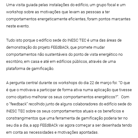
Uma visita guiada pelas instalações do edifício, um grupo focal e um
workshop sobre as motivações que levam as pessoas a ter
comportamentos energeticamente eficientes, foram pontos marcantes
neste evento.
Tudo isto porque o edifício sede do INESC TEC é uma das áreas de
demonstração do projeto FEEdBACk, que promete mudar
comportamentos não sustentáveis do ponto de vista energético no
escritório, em casa e até em edifícios públicos, através de uma
plataforma de gamificação.
A pergunta central durante os workshops do dia 22 de março foi: “O que
é que o motivava a participar de forma ativa numa aplicação que tivesse
como objetivo melhorar os seus comportamentos energéticos?”. Com
o “feedback” recolhido junto de alguns colaboradores do edifício sede do
INESC TEC sobre os seus comportamentos atuais e os benefícios e
constrangimentos que uma ferramenta de gamificação poderia ter no
seu dia a dia, a app FEEdBACk vai agora começar a ser desenhada tendo
em conta as necessidades e motivações apontadas.