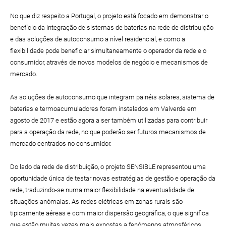
No que diz respeito a Portugal, o projeto está focado em demonstrar o
benefício da integração de sistemas de baterias na rede de distribuição
e das soluções de autoconsumo a nível residencial, e como a
flexibilidade pode beneficiar simultaneamente o operador da rede e o
consumidor, através de novos modelos de negócio e mecanismos de
mercado.
As soluções de autoconsumo que integram painéis solares, sistema de
baterias e termoacumuladores foram instalados em Valverde em
agosto de 2017 e estão agora a ser também utilizadas para contribuir
para a operação da rede, no que poderão ser futuros mecanismos de
mercado centrados no consumidor.
Do lado da rede de distribuição, o projeto SENSIBLE representou uma
oportunidade única de testar novas estratégias de gestão e operação da
rede, traduzindo-se numa maior flexibilidade na eventualidade de
situações anómalas. As redes elétricas em zonas rurais são
tipicamente aéreas e com maior dispersão geográfica, o que significa
que estão muitas vezes mais expostas a fenómenos atmosféricos