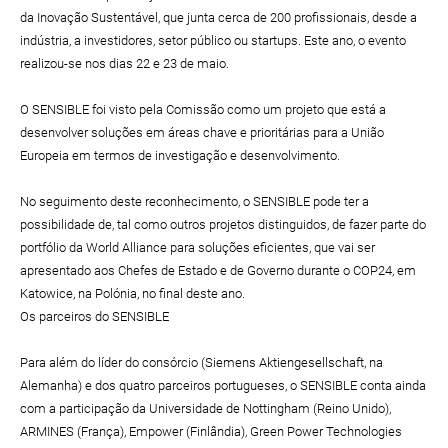
da Inovação Sustentável, que junta cerca de 200 profissionais, desde a
indústria, a investidores, setor público ou startups. Este ano, o evento
realizou-se nos dias 22 e 23 de maio.
O SENSIBLE foi visto pela Comissão como um projeto que está a
desenvolver soluções em áreas chave e prioritárias para a União
Europeia em termos de investigação e desenvolvimento.
No seguimento deste reconhecimento, o SENSIBLE pode ter a
possibilidade de, tal como outros projetos distinguidos, de fazer parte do
portfólio da World Alliance para soluções eficientes, que vai ser
apresentado aos Chefes de Estado e de Governo durante o COP24, em
Katowice, na Polónia, no final deste ano.
Os parceiros do SENSIBLE
Para além do líder do consórcio (Siemens Aktiengesellschaft, na
Alemanha) e dos quatro parceiros portugueses, o SENSIBLE conta ainda
com a participação da Universidade de Nottingham (Reino Unido),
ARMINES (França), Empower (Finlândia), Green Power Technologies