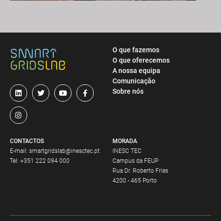
O que fazemos
O que oferecemos
A nossa equipa
Comunicação
Sobre nós
CONTACTOS
MORADA
E-mail:
smartgridslab@inesctec.pt
INESC TEC
Tel:
+351 222 094 000
Campus da FEUP
Rua Dr. Roberto Frias
4200 - 465 Porto