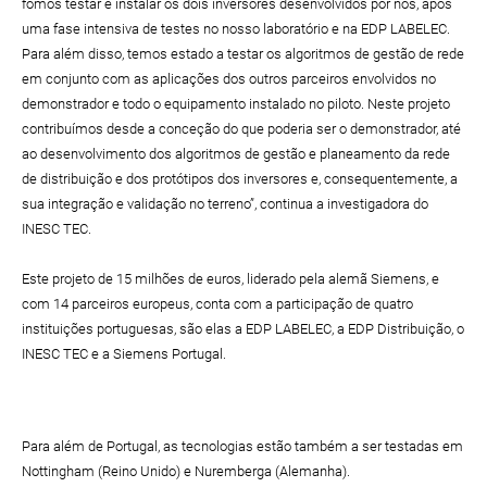
fomos testar e instalar os dois inversores desenvolvidos por nós, após
uma fase intensiva de testes no nosso laboratório e na EDP LABELEC.
Para além disso, temos estado a testar os algoritmos de gestão de rede
em conjunto com as aplicações dos outros parceiros envolvidos no
demonstrador e todo o equipamento instalado no piloto. Neste projeto
contribuímos desde a conceção do que poderia ser o demonstrador, até
ao desenvolvimento dos algoritmos de gestão e planeamento da rede
de distribuição e dos protótipos dos inversores e, consequentemente, a
sua integração e validação no terreno”, continua a investigadora do
INESC TEC.
Este projeto de 15 milhões de euros, liderado pela alemã Siemens, e
com 14 parceiros europeus, conta com a participação de quatro
instituições portuguesas, são elas a EDP LABELEC, a EDP Distribuição, o
INESC TEC e a Siemens Portugal.
Para além de Portugal, as tecnologias estão também a ser testadas em
Nottingham (Reino Unido) e Nuremberga (Alemanha).