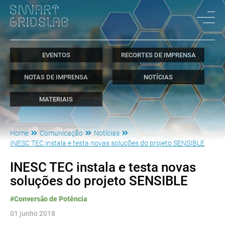
EVENTOS
RECORTES DE IMPRENSA
NOTAS DE IMPRENSA
NOTÍCIAS
MATERIAIS
Home
Comunicação
Notícias
INESC TEC instala e testa novas soluções do projeto SENSIBLE
INESC TEC instala e testa novas
soluções do projeto SENSIBLE
#Conversão de Potência
01 junho 2018