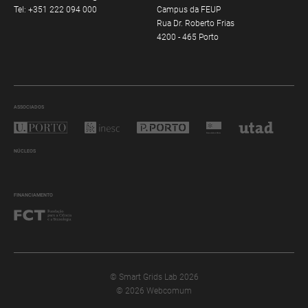
Tel:
+351 222 094 000
Campus da FEUP
Rua Dr. Roberto Frias
4200 - 465 Porto
ASSOCIADOS
NÚCLEOS
FINANCIAMENTO
© Smart Grids Lab 2026
© 2026 Webcomum