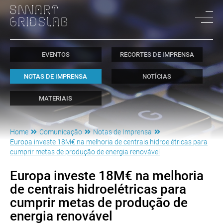
EVENTOS
RECORTES DE IMPRENSA
NOTAS DE IMPRENSA
NOTÍCIAS
MATERIAIS
Home
Comunicação
Notas de Imprensa
Europa investe 18M€ na melhoria de centrais hidroelétricas para
cumprir metas de produção de energia renovável
Europa investe 18M€ na melhoria
de centrais hidroelétricas para
cumprir metas de produção de
energia renovável