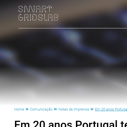
Home
Comunicação
Notas de Imprensa
Em 20 anos Portugal
Em 20 anos Portugal t