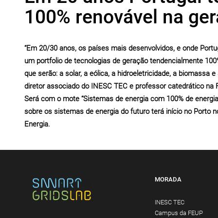
100% renovável na ger
“Em 20/30 anos, os países mais desenvolvidos, e onde Portugal
um portfolio de tecnologias de geração tendencialmente 100%
que serão: a solar, a eólica, a hidroeletricidade, a biomassa
diretor associado do INESC TEC e professor catedrático na 
Será com o mote “Sistemas de energia com 100% de energia e
sobre os sistemas de energia do futuro terá início no Porto 
Energia.
MORADA
INESC TEC
Campus da FEUP