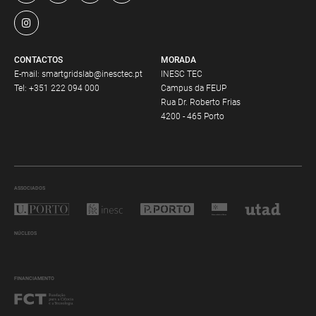
CONTACTOS
MORADA
E-mail:
smartgridslab@inesctec.pt
INESC TEC
Tel:
+351 222 094 000
Campus da FEUP
Rua Dr. Roberto Frias
4200 - 465 Porto
ASSOCIADOS
NÚCLEOS
FINANCIAMENTO