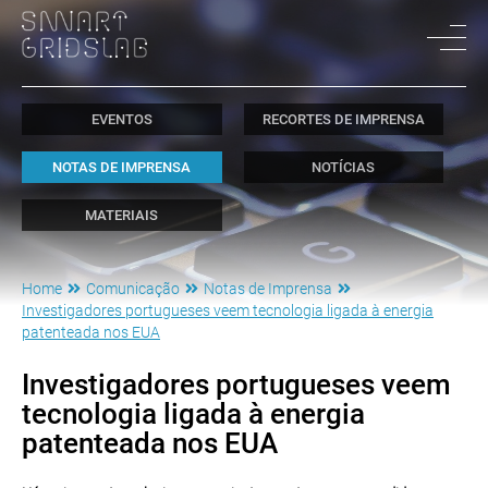
EVENTOS
RECORTES DE IMPRENSA
NOTAS DE IMPRENSA
NOTÍCIAS
MATERIAIS
Home
Comunicação
Notas de Imprensa
Investigadores portugueses veem tecnologia ligada à energia
patenteada nos EUA
Investigadores portugueses veem
tecnologia ligada à energia
patenteada nos EUA