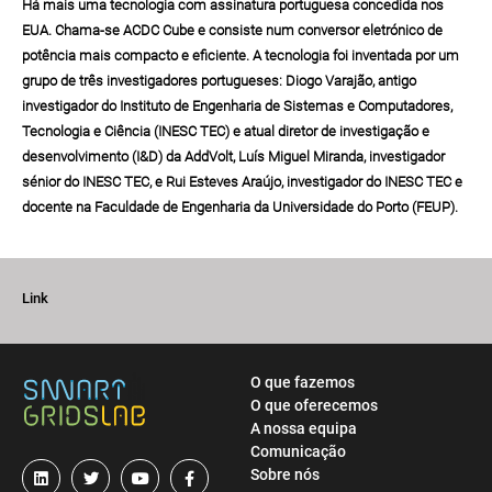
Há mais uma tecnologia com assinatura portuguesa concedida nos
EUA. Chama-se ACDC Cube e consiste num conversor eletrónico de
potência mais compacto e eficiente. A tecnologia foi inventada por um
grupo de três investigadores portugueses: Diogo Varajão, antigo
investigador do Instituto de Engenharia de Sistemas e Computadores,
Tecnologia e Ciência (INESC TEC) e atual diretor de investigação e
desenvolvimento (I&D) da AddVolt, Luís Miguel Miranda, investigador
sénior do INESC TEC, e Rui Esteves Araújo, investigador do INESC TEC e
docente na Faculdade de Engenharia da Universidade do Porto (FEUP).
Link
O que fazemos
O que oferecemos
A nossa equipa
Comunicação
Sobre nós