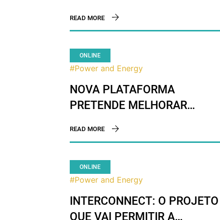
DESEMPENHO ENERGÉTICO
READ MORE
DOS EDIFÍCIOS
ONLINE
#Power and Energy
NOVA PLATAFORMA
PRETENDE MELHORAR
DESEMPENHO ENERGÉTICO
READ MORE
DOS EDIFÍCIOS
ONLINE
#Power and Energy
INTERCONNECT: O PROJETO
QUE VAI PERMITIR A