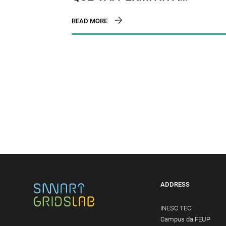
DIGITALIZAÇÃO DO SISTEMA
READ MORE
ELÉTRICO
ADDRESS
INESC TEC
Campus da FEUP