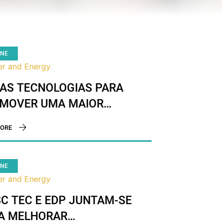
INE
r and Energy
AS TECNOLOGIAS PARA
MOVER UMA MAIOR
EGRAÇÃO DE FONTES DE
ORE
RGIA RENOVÁVEL VÃO SER
ENVOLVIDAS NA EUROPA
INE
r and Energy
SC TEC E EDP JUNTAM-SE
A MELHORAR