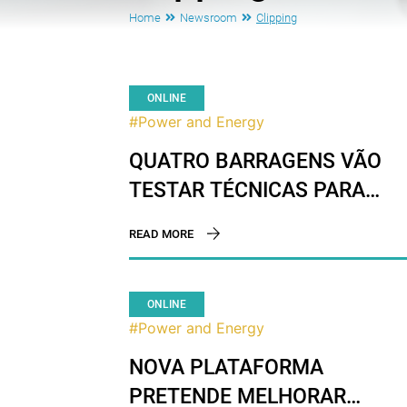
Home
Newsroom
Clipping
ONLINE
#Power and Energy
QUATRO BARRAGENS VÃO
TESTAR TÉCNICAS PARA
MELHORAR PRODUÇÃO DE
READ MORE
ENERGIA
ONLINE
#Power and Energy
NOVA PLATAFORMA
PRETENDE MELHORAR