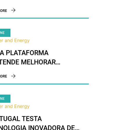
EMPENHO ENERGÉTICO
ORE
 EDIFÍCIOS
INE
r and Energy
A PLATAFORMA
TENDE MELHORAR
EMPENHO ENERGÉTICO
ORE
 EDIFÍCIOS
INE
r and Energy
TUGAL TESTA
NOLOGIA INOVADORA DE