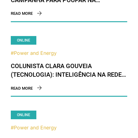
ELETRICIDADE
READ MORE
ONLINE
#Power and Energy
COLUNISTA CLARA GOUVEIA
(TECNOLOGIA): INTELIGÊNCIA NA REDE
DE DISTRIBUIÇÃO – A SUBESTAÇÃO DO
READ MORE
FUTURO
ONLINE
#Power and Energy