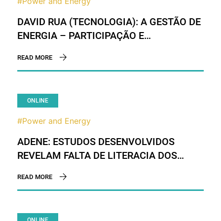
#Power and Energy
DAVID RUA (TECNOLOGIA): A GESTÃO DE
ENERGIA – PARTICIPAÇÃO E
TECNOLOGIA (INTELIGÊNCIA)
READ MORE
ONLINE
#Power and Energy
ADENE: ESTUDOS DESENVOLVIDOS
REVELAM FALTA DE LITERACIA DOS
PORTUGUESES NA RELAÇÃO ÁGUA E
READ MORE
ENERGIA
ONLINE