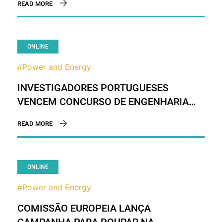
READ MORE
ONLINE
#Power and Energy
INVESTIGADORES PORTUGUESES
VENCEM CONCURSO DE ENGENHARIA
NOS EUA
READ MORE
ONLINE
#Power and Energy
COMISSÃO EUROPEIA LANÇA
CAMPANHA PARA POUPAR NA