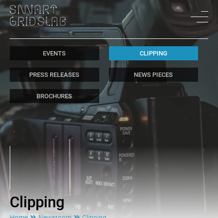
EVENTS
CLIPPING
PRESS RELEASES
NEWS PIECES
BROCHURES
Clipping
Home
Newsroom
Clipping