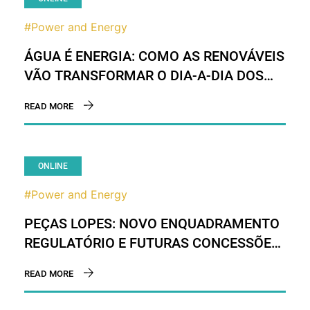
#Power and Energy
ÁGUA É ENERGIA: COMO AS RENOVÁVEIS
VÃO TRANSFORMAR O DIA-A-DIA DOS
PORTUGUESES
READ MORE
ONLINE
#Power and Energy
PEÇAS LOPES: NOVO ENQUADRAMENTO
REGULATÓRIO E FUTURAS CONCESSÕES
DAS REDES DE BAIXA TENSÃO
READ MORE