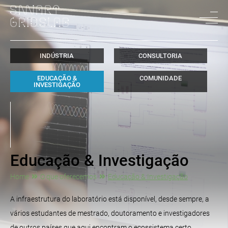
INDÚSTRIA
CONSULTORIA
EDUCAÇÃO &
COMUNIDADE
INVESTIGAÇÃO
Educação & Investigação
Home
O que oferecemos
Educação & Investigação
A infraestrutura do laboratório está disponível, desde sempre, a
vários estudantes de mestrado, doutoramento e investigadores
de outros países que aqui encontram o ecossistema certo.