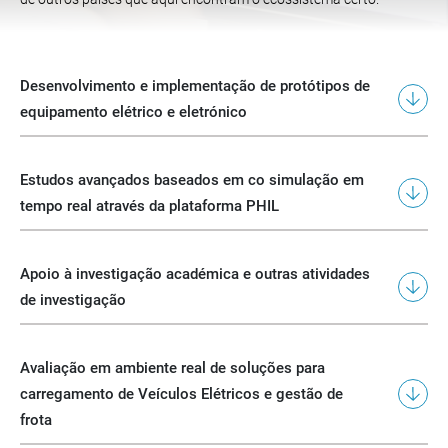
Desenvolvimento e implementação de protótipos de
equipamento elétrico e eletrónico
Estudos avançados baseados em co simulação em
tempo real através da plataforma PHIL
Apoio à investigação académica e outras atividades
de investigação
Avaliação em ambiente real de soluções para
carregamento de Veículos Elétricos e gestão de
frota