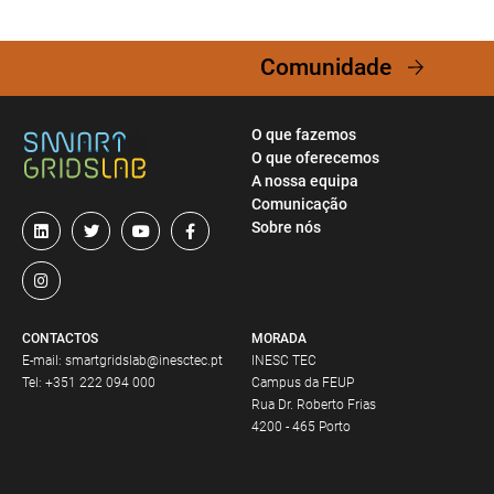
Comunidade
O que fazemos
O que oferecemos
A nossa equipa
Comunicação
Sobre nós
CONTACTOS
MORADA
E-mail:
smartgridslab@inesctec.pt
INESC TEC
Tel:
+351 222 094 000
Campus da FEUP
Rua Dr. Roberto Frias
4200 - 465 Porto