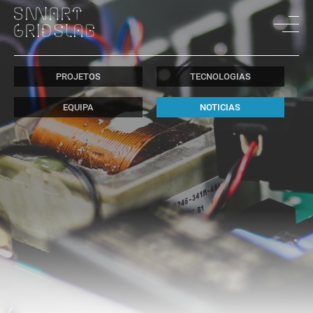
PROJETOS
TECNOLOGIAS
EQUIPA
NOTICIAS