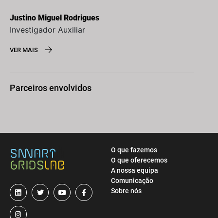
Justino Miguel Rodrigues
Investigador Auxiliar
VER MAIS
Parceiros envolvidos
O que fazemos
O que oferecemos
A nossa equipa
Comunicação
Sobre nós