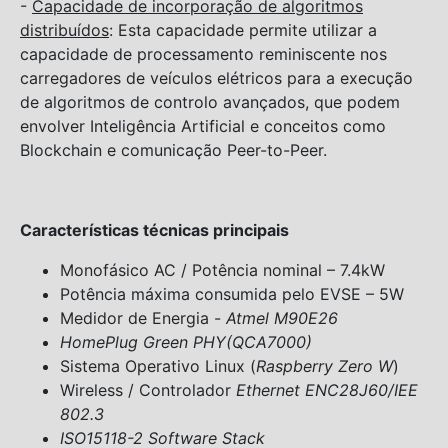
-
Capacidade de incorporação de algoritmos
distribuídos
: Esta capacidade permite utilizar a
capacidade de processamento reminiscente nos
carregadores de veículos elétricos para a execução
de algoritmos de controlo avançados, que podem
envolver Inteligência Artificial e conceitos como
Blockchain e comunicação Peer-to-Peer.
Características técnicas principais
Monofásico AC / Potência nominal – 7.4kW
Potência máxima consumida pelo EVSE – 5W
Medidor de Energia -
Atmel M90E26
HomePlug Green PHY(QCA7000)
Sistema Operativo Linux (
Raspberry Zero W
)
Wireless / Controlador
Ethernet ENC28J60/IEE
802.3
ISO15118-2 Software Stack