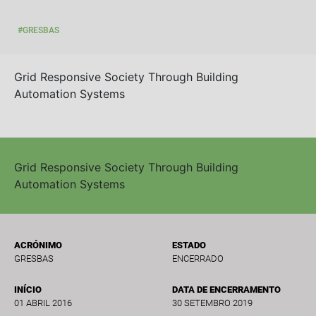
#GRESBAS
Grid Responsive Society Through Building
Automation Systems
Grid Responsive Society Through Building
Automation Systems
ACRÓNIMO
ESTADO
GRESBAS
ENCERRADO
INÍCIO
DATA DE ENCERRAMENTO
01 ABRIL 2016
30 SETEMBRO 2019