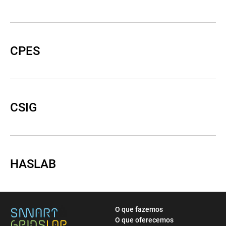
CPES
CSIG
HASLAB
O que fazemos
O que oferecemos