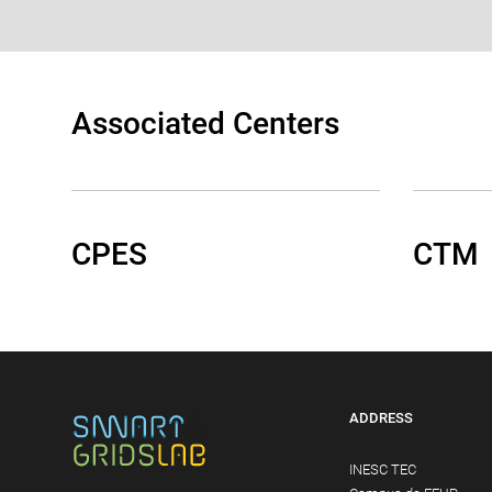
Associated Centers
CPES
CTM
ADDRESS
INESC TEC