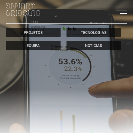
PROJETOS
TECNOLOGIAS
EQUIPA
NOTICIAS