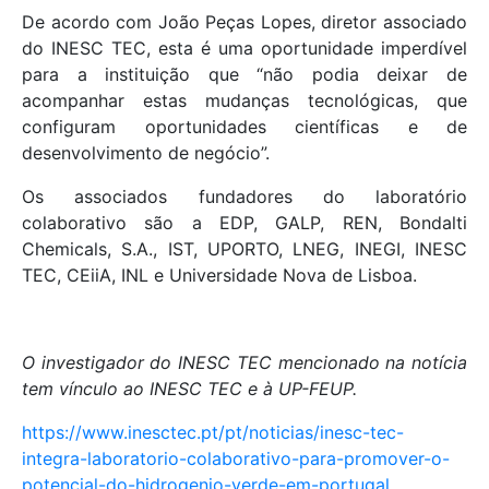
De acordo com João Peças Lopes, diretor associado
do INESC TEC, esta é uma oportunidade imperdível
para a instituição que “não podia deixar de
acompanhar estas mudanças tecnológicas, que
configuram oportunidades científicas e de
desenvolvimento de negócio”.
Os associados fundadores do laboratório
colaborativo são a EDP, GALP, REN, Bondalti
Chemicals, S.A., IST, UPORTO, LNEG, INEGI, INESC
TEC, CEiiA, INL e Universidade Nova de Lisboa.
O investigador do INESC TEC mencionado na notícia
tem vínculo ao INESC TEC e à UP-FEUP.
https://www.inesctec.pt/pt/noticias/inesc-tec-
integra-laboratorio-colaborativo-para-promover-o-
potencial-do-hidrogenio-verde-em-portugal