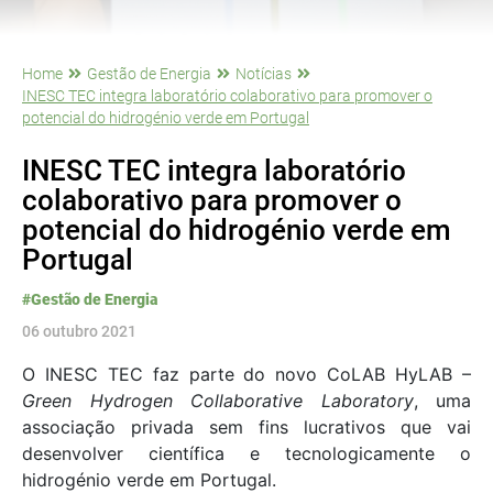
Home
Gestão de Energia
Notícias
INESC TEC integra laboratório colaborativo para promover o
potencial do hidrogénio verde em Portugal
INESC TEC integra laboratório
colaborativo para promover o
potencial do hidrogénio verde em
Portugal
#Gestão de Energia
06 outubro 2021
O INESC TEC faz parte do novo CoLAB HyLAB –
Green Hydrogen Collaborative Laboratory
, uma
associação privada sem fins lucrativos que vai
desenvolver científica e tecnologicamente o
hidrogénio verde em Portugal.